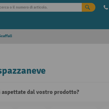
caffali
spazzaneve
i aspettate dal vostro prodotto?