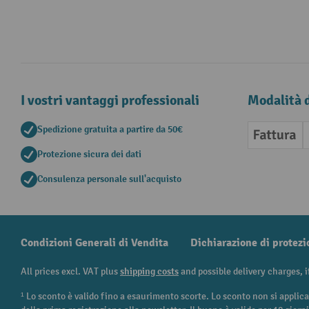
I vostri vantaggi professionali
Modalità 
Spedizione gratuita a partire da 50€
Fattura
Protezione sicura dei dati
Consulenza personale sull'acquisto
Condizioni Generali di Vendita
Dichiarazione di protezi
All prices excl. VAT plus
shipping costs
and possible delivery charges, i
¹ Lo sconto è valido fino a esaurimento scorte. Lo sconto non si applica