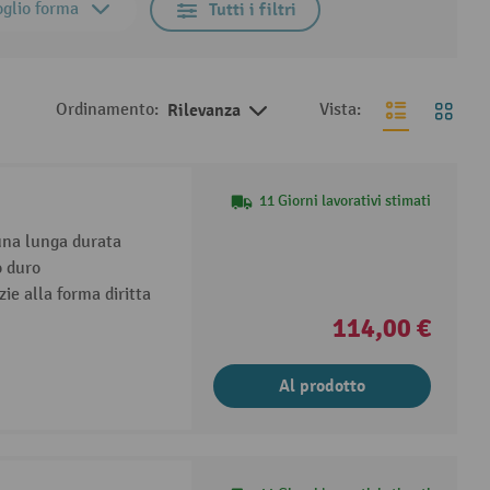
oglio forma
Tutti i filtri
Ordinamento:
Rilevanza
Vista:
11 Giorni lavorativi stimati
una lunga durata
o duro
ie alla forma diritta
114,00 €
Al prodotto