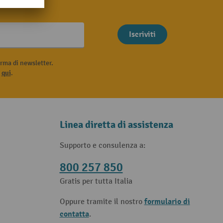
Iscriviti
rma di newsletter.
i
qui
.
Linea diretta di assistenza
Supporto e consulenza a:
800 257 850
Gratis per tutta Italia
formulario di
Oppure tramite il nostro
contatta
.