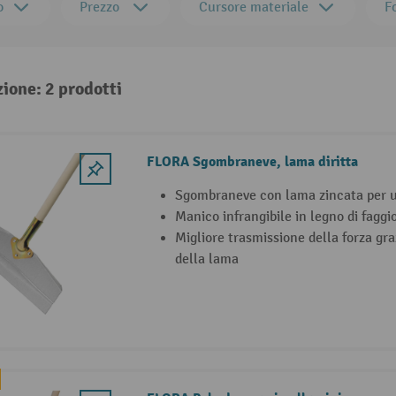
o
Prezzo
Cursore materiale
F
zione: 2 prodotti
FLORA Sgombraneve, lama diritta
Sgombraneve con lama zincata per 
Manico infrangibile in legno di faggi
Migliore trasmissione della forza graz
della lama