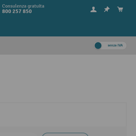
Consulenza gratuita
800 257 850
senza IVA