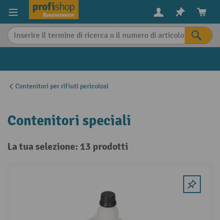
in content
Contenitori per rifiuti pericolosi
Contenitori speciali
La tua selezione: 13 prodotti