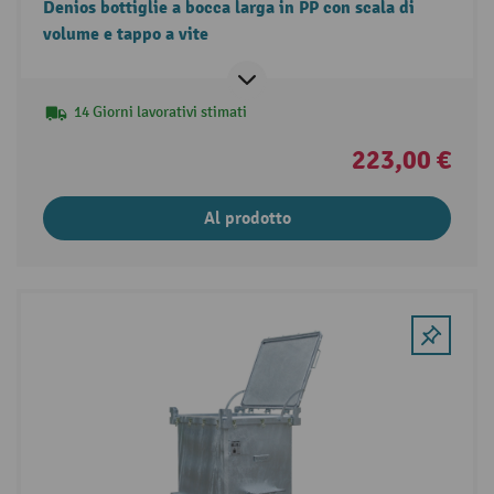
Denios bottiglie a bocca larga in PP con scala di
volume e tappo a vite
14 Giorni lavorativi stimati
223,00 €
Al prodotto