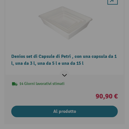
Denios set di Capsule di Petri , con una capsula da 1
l, una da 3 l, una da 5 l e una da 15 l
14 Giorni lavorativi stimati
90,90 €
Al prodotto