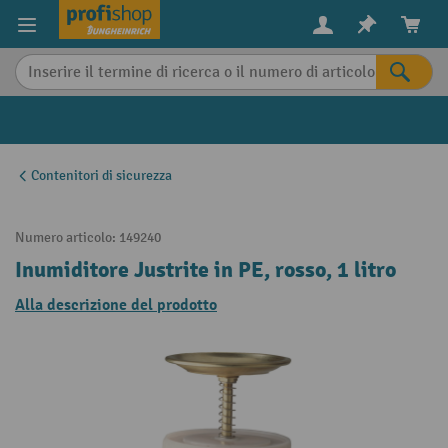
in content
Contenitori di sicurezza
Numero articolo:
149240
Inumiditore Justrite in PE, rosso, 1 litro
Alla descrizione del prodotto