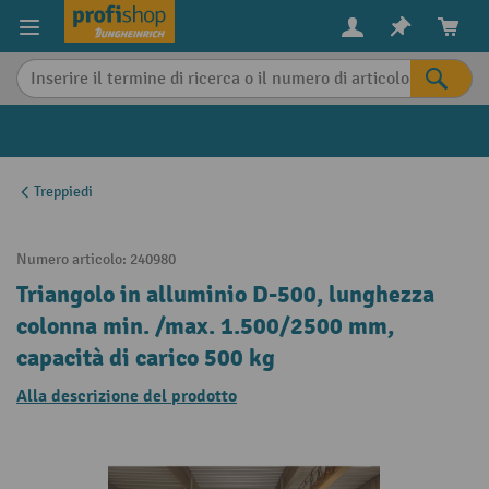
in content
Treppiedi
Numero articolo:
240980
Triangolo in alluminio D-500, lunghezza
colonna min. /max. 1.500/2500 mm,
capacità di carico 500 kg
Alla descrizione del prodotto