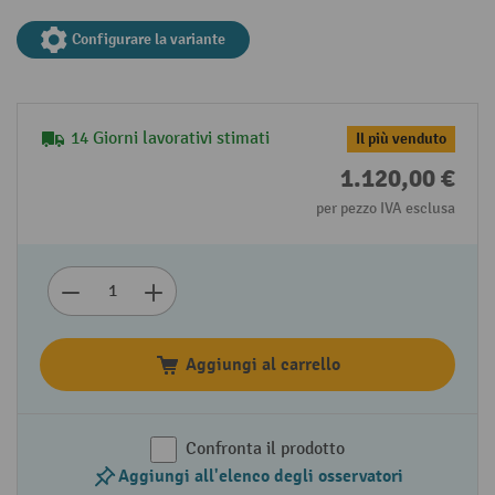
Configurare la variante
14 Giorni lavorativi stimati
Il più venduto
1.120,00 €
per pezzo IVA esclusa
Aggiungi al carrello
Confronta il prodotto
Aggiungi all'elenco degli osservatori