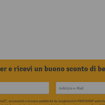
tter e ricevi un buono sconto di 
Indirizzo e-Mail
riviti”, acconsenti a ricevere pubblicità da Jungheinrich PROFISHOP sotto fo