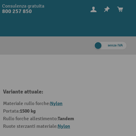
Consulenza gratuita
800 257 850
senza IVA
Variante attuale:
Nylon
Materiale rullo forche:
1500 kg
Portata:
Tandem
Rullo forche allestimento:
Nylon
Ruote sterzanti materiale: