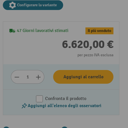
Configurare la variante
47 Giorni lavorativi stimati
Il più venduto
6.620,00 €
per pezzo IVA esclusa
Aggiungi al carrello
Confronta il prodotto
Aggiungi all'elenco degli osservatori