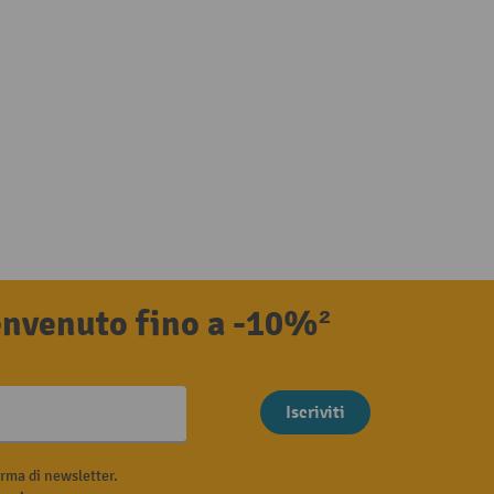
benvenuto fino a -10%²
Iscriviti
rma di newsletter.