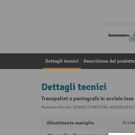
Dettagli tecnici
Descrizione del prodott
Dettagli tecnici
Transpallet a pantografo in acciaio ino
Numero articolo: 163629 | EAN/GTIN: 405509129317
Allestimento maniglia
Acciai