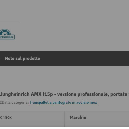
o
Note sul prodotto
x Jungheinrich AMX I15p - versione professionale, portata
2
Dalla categoria:
Transpallet a pantografo in acciaio inox
o inox
Marchio