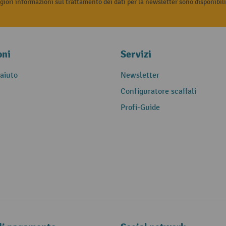
iori informazioni sul trattamento dei dati per la newsletter sono disponibil
oni
Servizi
 aiuto
Newsletter
Configuratore scaffali
Profi-Guide