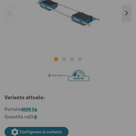
Variante attuale:
6000 kg
Portata:
8
Quantità rulli:
Configurare la variante