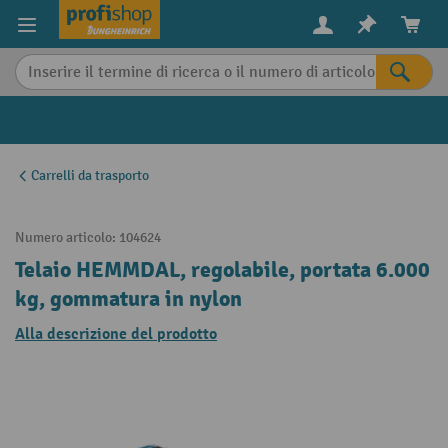
in content
Carrelli da trasporto
Numero articolo:
104624
Telaio HEMMDAL, regolabile, portata 6.000
kg, gommatura in nylon
Alla descrizione del prodotto