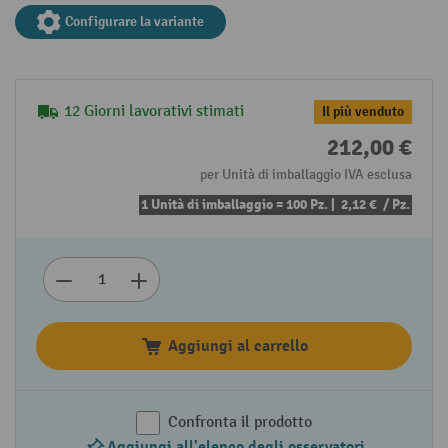
Configurare la variante
12 Giorni lavorativi stimati
Il più venduto
212,00 €
per Unità di imballaggio IVA esclusa
1 Unità di imballaggio = 100 Pz. |
2,12 €
/ Pz.
Aggiungi al carrello
Confronta il prodotto
Aggiungi all'elenco degli osservatori