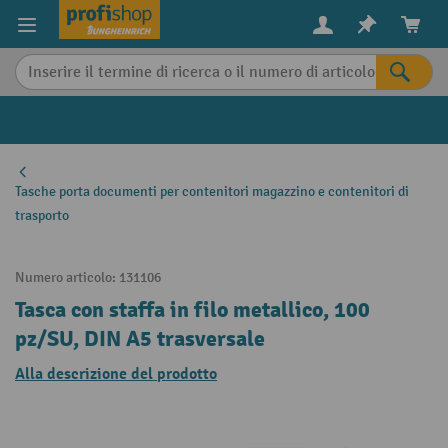
in content
Tasche porta documenti per contenitori magazzino e contenitori di
trasporto
Numero articolo:
131106
Tasca con staffa in filo metallico, 100
pz/SU, DIN A5 trasversale
Alla descrizione del prodotto