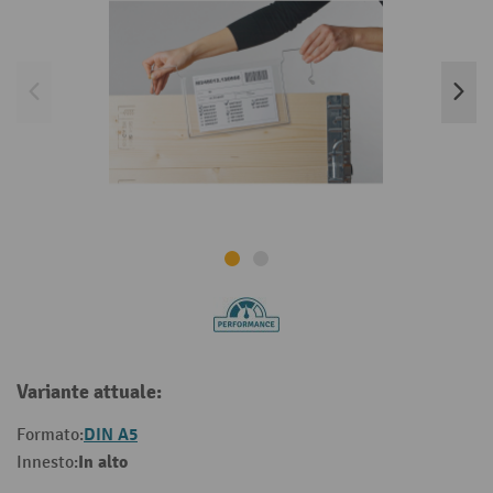
Variante attuale:
DIN A5
Formato:
In alto
Innesto: