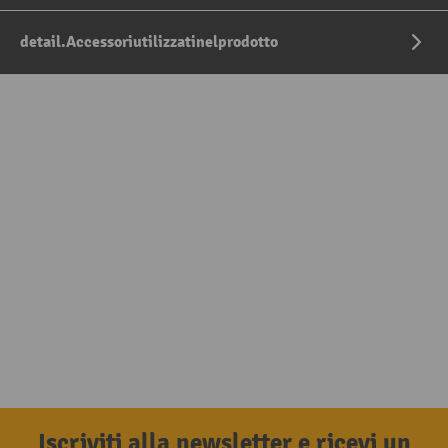
detail.Accessoriutilizzatinelprodotto
Iscriviti alla newsletter e ricevi un