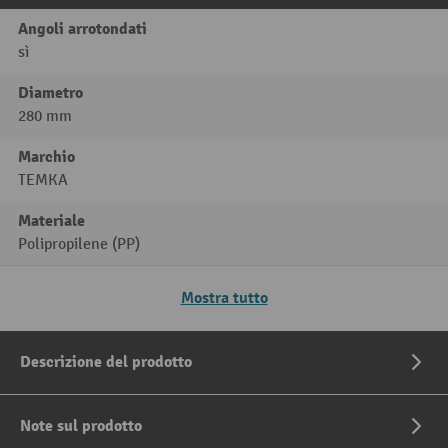
Angoli arrotondati
sì
Diametro
280 mm
Marchio
TEMKA
Materiale
Polipropilene (PP)
Mostra tutto
Descrizione del prodotto
Note sul prodotto