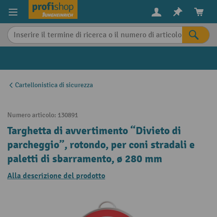
in content
Cartellonistica di sicurezza
Numero articolo:
130891
Targhetta di avvertimento “Divieto di
parcheggio”, rotondo, per coni stradali e
paletti di sbarramento, ø 280 mm
Alla descrizione del prodotto