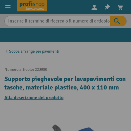
in content
Scopa a frange per pavimenti
Numero articolo:
223980
Supporto pieghevole per lavapavimenti con
tasche, materiale plastico, 400 x 110 mm
Alla descrizione del prodotto