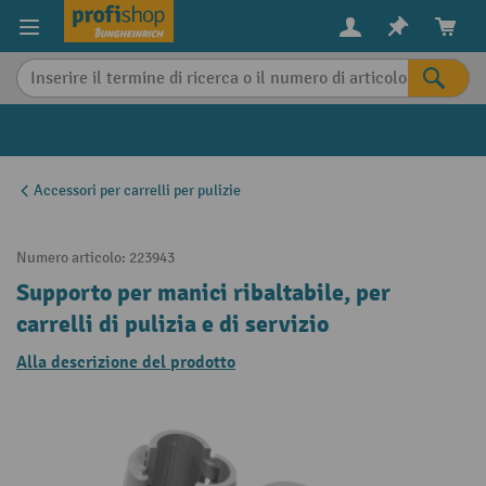
in content
Accessori per carrelli per pulizie
Numero articolo:
223943
Supporto per manici ribaltabile, per
carrelli di pulizia e di servizio
Alla descrizione del prodotto