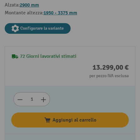
2900 mm
Alzata:
1950 - 3375 mm
Montante altezza:
Configurare la variante
72 Giorni lavorativi stimati
13.299,00 €
per pezzo IVA esclusa
Aggiungi al carrello