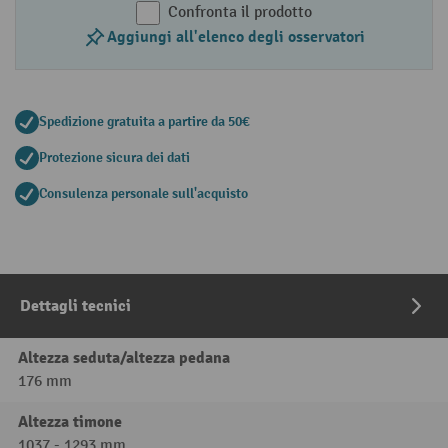
Confronta il prodotto
Aggiungi all'elenco degli osservatori
Spedizione gratuita a partire da 50€
Protezione sicura dei dati
Consulenza personale sull'acquisto
Dettagli tecnici
Altezza seduta/altezza pedana
176 mm
Altezza timone
1037 - 1293 mm