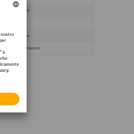
150 mm
6 mm
e
150 mm
Performance