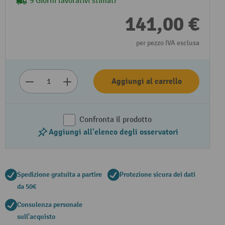
9 Giorni lavorativi stimati
141,00 €
per pezzo IVA esclusa
Aggiungi al carrello
Confronta il prodotto
Aggiungi all'elenco degli osservatori
Spedizione gratuita a partire
Protezione sicura dei dati
da 50€
Consulenza personale
sull'acquisto