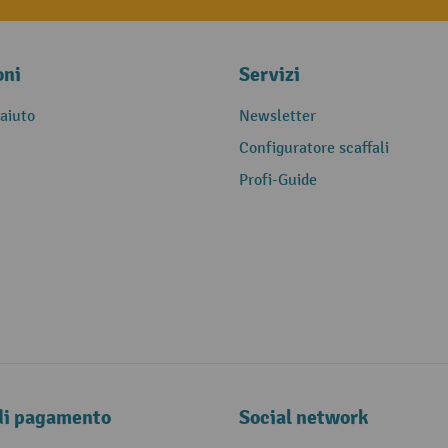
oni
Servizi
 aiuto
Newsletter
Configuratore scaffali
Profi-Guide
di pagamento
Social network