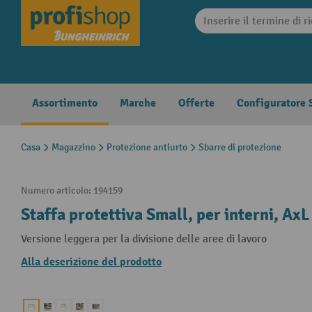
search
Skip to main navigation
Assortimento
Marche
Offerte
Configuratore S
Casa
Magazzino
Protezione antiurto
Sbarre di protezione
Numero articolo:
194159
Staffa protettiva Small, per interni, Ax
Versione leggera per la divisione delle aree di lavoro
Alla descrizione del prodotto