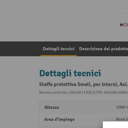
Dettagli tecnici
Descrizione del prodott
Dettagli tecnici
Staffa protettiva Small, per interni, A
Numero articolo: 194159 | EAN/GTIN: 405538156982
Altezza
1000
Area d'impiego
Area 