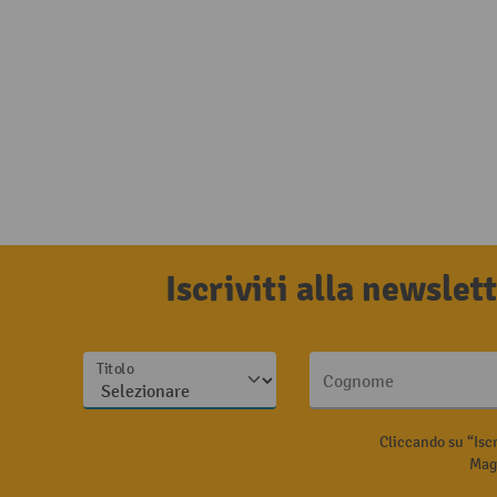
Iscriviti alla newsle
Titolo
Cognome
Cliccando su “Isc
Magg