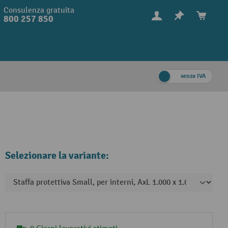
Consulenza gratuita
800 257 850
senza IVA
Selezionare la variante: