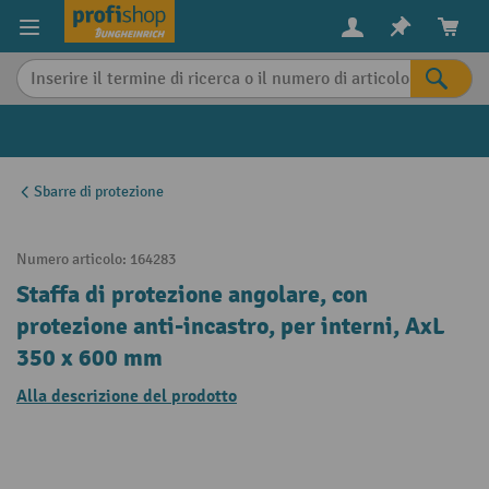
in content
Sbarre di protezione
Numero articolo:
164283
Staffa di protezione angolare, con
protezione anti-incastro, per interni, AxL
350 x 600 mm
Alla descrizione del prodotto