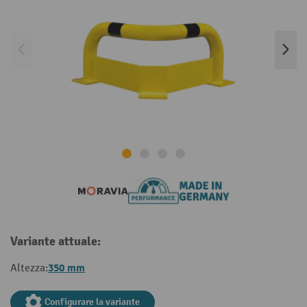
Variante attuale:
350 mm
Altezza:
Configurare la variante