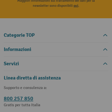
Maggiori informazioni sul trattamento dei dati per la
newsletter sono disponibili
qui
.
Categorie TOP
Informazioni
Servizi
Linea diretta di assistenza
Supporto e consulenza a:
800 257 850
Gratis per tutta Italia