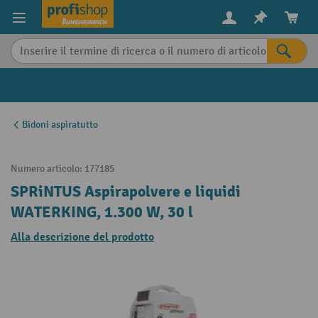
in content
Bidoni aspiratutto
Numero articolo:
177185
SPRiNTUS Aspirapolvere e liquidi
WATERKING, 1.300 W, 30 l
Alla descrizione del prodotto