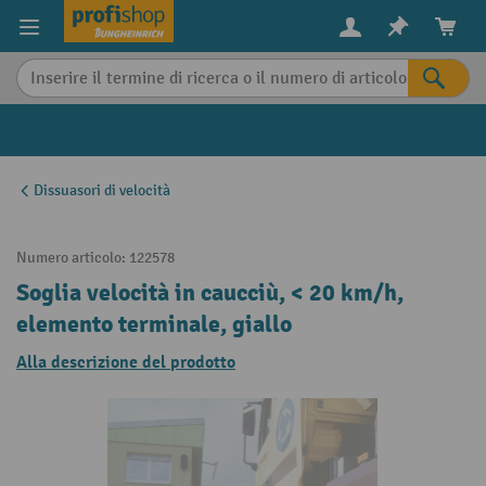
in content
Dissuasori di velocità
Numero articolo:
122578
Soglia velocità in caucciù, < 20 km/h,
elemento terminale, giallo
Alla descrizione del prodotto