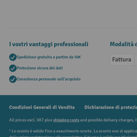
I vostri vantaggi professionali
Modalità 
Spedizione gratuita a partire da 50€
Fattura
Protezione sicura dei dati
Consulenza personale sull'acquisto
Condizioni Generali di Vendita
Dichiarazione di protezi
All prices excl. VAT plus
shipping costs
and possible delivery charges, i
¹ Lo sconto è valido fino a esaurimento scorte. Lo sconto non si applica