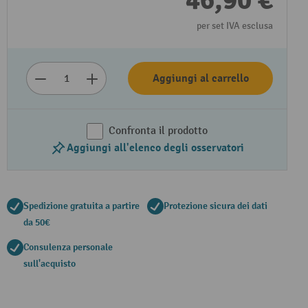
46,90 €
per set IVA esclusa
Aggiungi al carrello
Confronta il prodotto
Aggiungi all'elenco degli osservatori
Spedizione gratuita a partire
Protezione sicura dei dati
da 50€
Consulenza personale
sull'acquisto