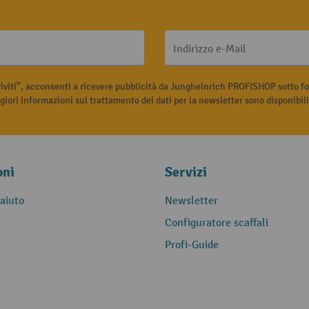
Indirizzo e-Mail
riviti”, acconsenti a ricevere pubblicità da Jungheinrich PROFISHOP sotto fo
iori informazioni sul trattamento dei dati per la newsletter sono disponibil
oni
Servizi
 aiuto
Newsletter
Configuratore scaffali
Profi-Guide