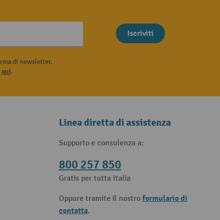
Iscriviti
rma di newsletter.
i
qui
.
Linea diretta di assistenza
Supporto e consulenza a:
800 257 850
Gratis per tutta Italia
formulario di
Oppure tramite il nostro
contatta
.