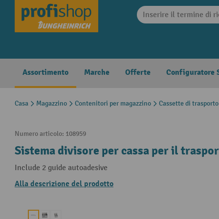
search
Skip to main navigation
Assortimento
Marche
Offerte
Configuratore S
Casa
Magazzino
Contenitori per magazzino
Cassette di trasporto
Numero articolo:
108959
Sistema divisore per cassa per il traspor
Include 2 guide autoadesive
Alla descrizione del prodotto