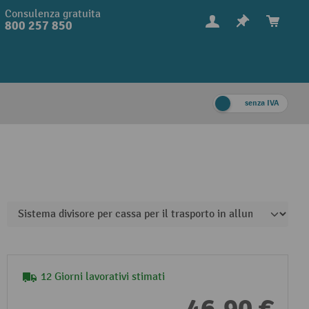
Consulenza gratuita
800 257 850
senza IVA
12 Giorni lavorativi stimati