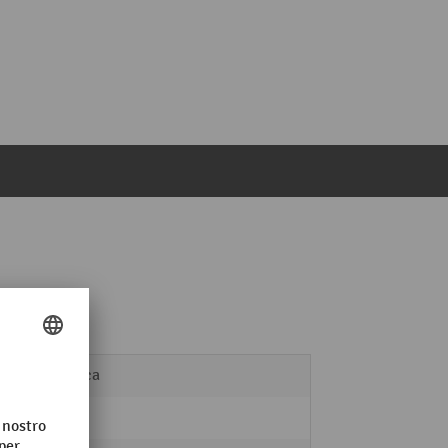
Plastica
0,2 kg