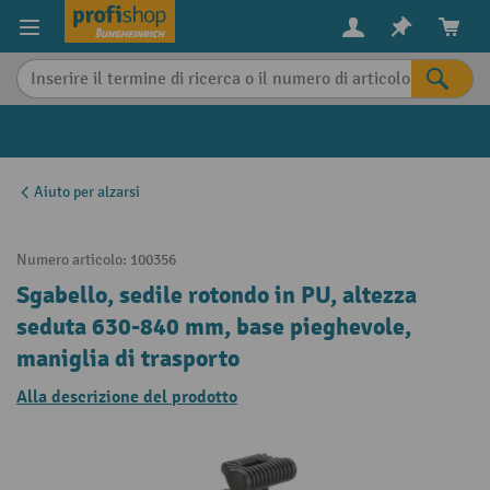
in content
Aiuto per alzarsi
Numero articolo:
100356
Sgabello, sedile rotondo in PU, altezza
seduta 630-840 mm, base pieghevole,
maniglia di trasporto
Alla descrizione del prodotto