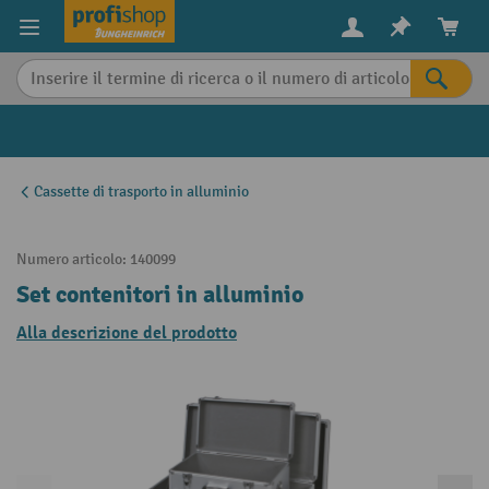
in content
Cassette di trasporto in alluminio
Numero articolo:
140099
Set contenitori in alluminio
Alla descrizione del prodotto