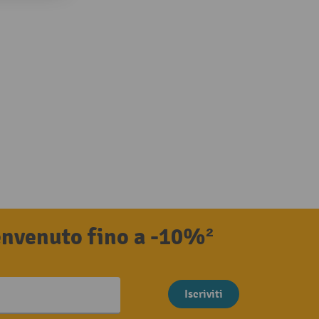
benvenuto fino a -10%²
Iscriviti