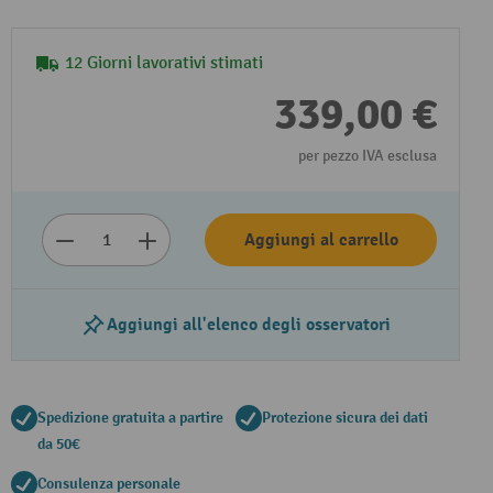
12 Giorni lavorativi stimati
339,00 €
per pezzo IVA esclusa
Aggiungi al carrello
Aggiungi all'elenco degli osservatori
Spedizione gratuita a partire
Protezione sicura dei dati
da 50€
Consulenza personale