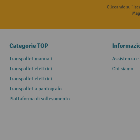
Cliccando su “Isc
Magg
Categorie TOP
Informazi
Transpallet manuali
Assistenza e
Transpallet elettrici
Chi siamo
Transpallet elettrici
Transpallet a pantografo
Piattaforma di sollevamento