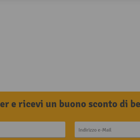
tter e ricevi un buono sconto di 
Indirizzo e-Mail