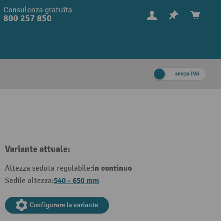
Consulenza gratuita
800 257 850
senza IVA
Variante attuale:
in continuo
Altezza seduta regolabile:
540 - 650 mm
Sedile altezza:
Configurare la variante