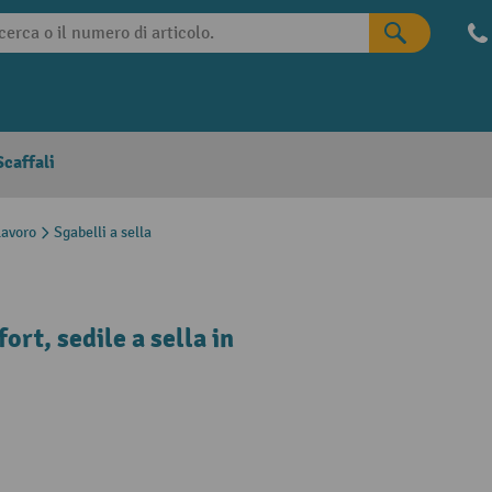
caffali
lavoro
Sgabelli a sella
rt, sedile a sella in