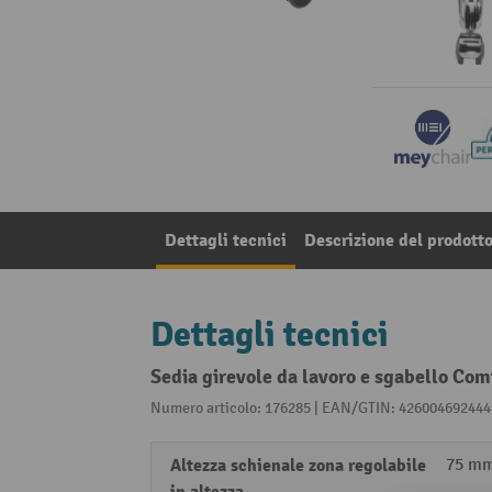
Dettagli tecnici
Descrizione del prodott
Dettagli tecnici
Sedia girevole da lavoro e sgabello Com
Numero articolo: 176285 | EAN/GTIN: 426004692444
Altezza schienale zona regolabile
75 m