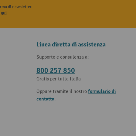
rma di newsletter.
i
qui
.
Linea diretta di assistenza
Supporto e consulenza a:
800 257 850
Gratis per tutta Italia
formulario di
Oppure tramite il nostro
contatta
.