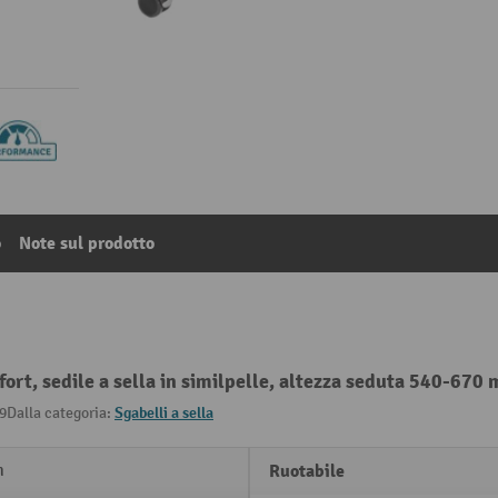
o
Note sul prodotto
fort, sedile a sella in similpelle, altezza seduta 540-670
9
Dalla categoria:
Sgabelli a sella
m
Ruotabile