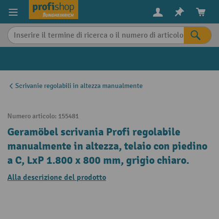
in content
Scrivanie regolabili in altezza manualmente
Numero articolo:
155481
Geramöbel scrivania Profi regolabile
manualmente in altezza, telaio con piedino
a C, LxP 1.800 x 800 mm, grigio chiaro.
Alla descrizione del prodotto