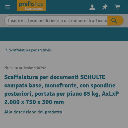
in content
Scaffalature per archivio
Numero articolo:
138792
Scaffalatura per documenti SCHULTE
campata base, monofronte, con spondine
posteriori, portata per piano 85 kg, AxLxP
2.000 x 750 x 300 mm
Alla descrizione del prodotto