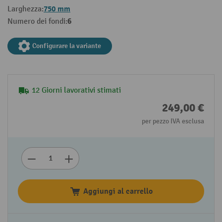
750 mm
Larghezza:
6
Numero dei fondi:
Configurare la variante
12 Giorni lavorativi stimati
249,00 €
per pezzo IVA esclusa
Aggiungi al carrello