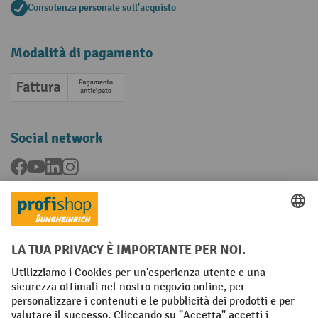
Consulenza personale sull'acquisto
Modalità di pagamento
Fattura
Pagamento anticipato
Social network
Facebook
YouTube
LinkedIn
Instagram
Condizioni Generali di Vendita
Dichiarazione di protezione dei dati
Impronta
Impostazioni sulla privacy