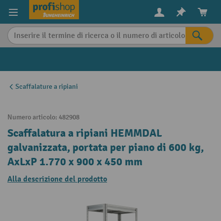
in content
Scaffalature a ripiani
Numero articolo:
482908
Scaffalatura a ripiani HEMMDAL
galvanizzata, portata per piano di 600 kg,
AxLxP 1.770 x 900 x 450 mm
Alla descrizione del prodotto