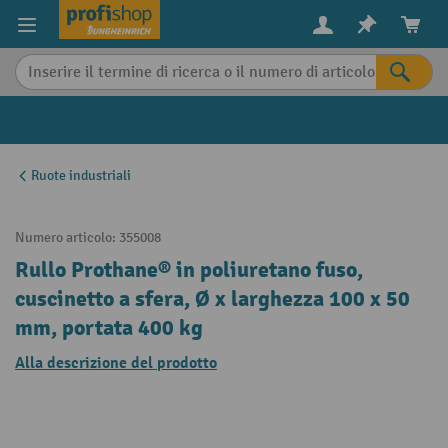
in content
Ruote industriali
Numero articolo:
355008
Rullo Prothane® in poliuretano fuso,
cuscinetto a sfera, Ø x larghezza 100 x 50
mm, portata 400 kg
Alla descrizione del prodotto