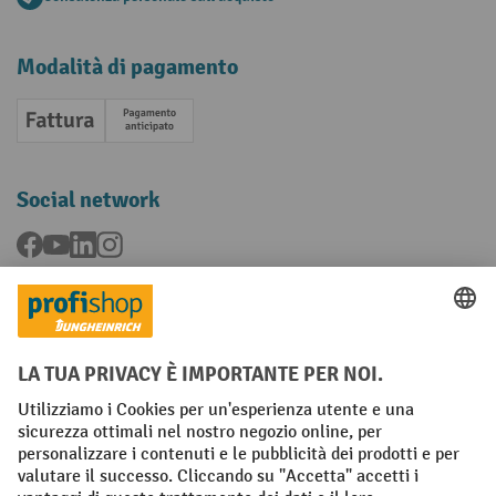
Modalità di pagamento
Fattura
Pagamento anticipato
Social network
Facebook
YouTube
LinkedIn
Instagram
Condizioni Generali di Vendita
Dichiarazione di protezione dei dati
Impronta
Impostazioni sulla privacy