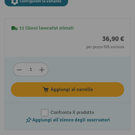
Configurare la variante
11 Giorni lavorativi stimati
36,90 €
per pezzo IVA esclusa
Aggiungi al carrello
Confronta il prodotto
Aggiungi all'elenco degli osservatori