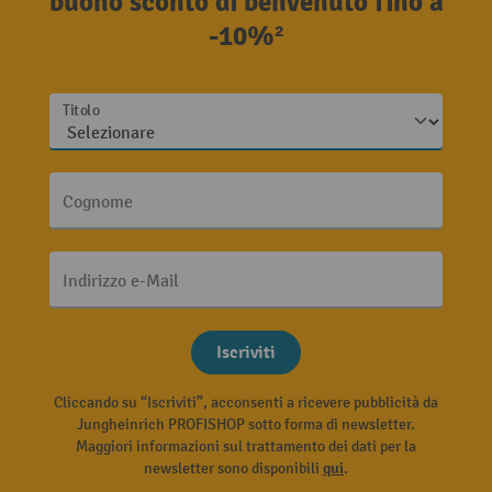
buono sconto di benvenuto fino a
-10%²
Titolo
Cognome
Indirizzo e-Mail
Iscriviti
Cliccando su “Iscriviti”, acconsenti a ricevere pubblicità da
Jungheinrich PROFISHOP sotto forma di newsletter.
Maggiori informazioni sul trattamento dei dati per la
newsletter sono disponibili
qui
.