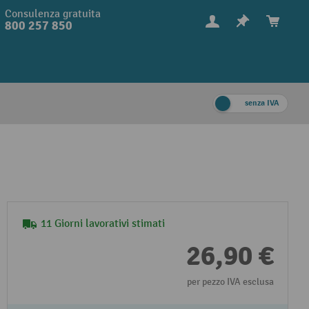
Consulenza gratuita
800 257 850
senza IVA
11 Giorni lavorativi stimati
26,90 €
per pezzo IVA esclusa