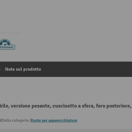
o
Note sul prodotto
ile, versione pesante, cuscinetto a sfera, foro posterior
8
Dalla categoria:
Ruote per apparecchiature