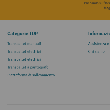
Cliccando su “Isc
Magg
Categorie TOP
Informazi
Transpallet manuali
Assistenza e
Transpallet elettrici
Chi siamo
Transpallet elettrici
Transpallet a pantografo
Piattaforma di sollevamento