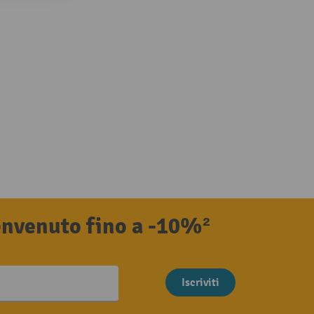
benvenuto fino a -10%²
Iscriviti