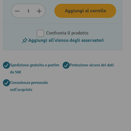
Aggiungi al carrello
Confronta il prodotto
Aggiungi all'elenco degli osservatori
Spedizione gratuita a partire
Protezione sicura dei dati
da 50€
Consulenza personale
sull'acquisto