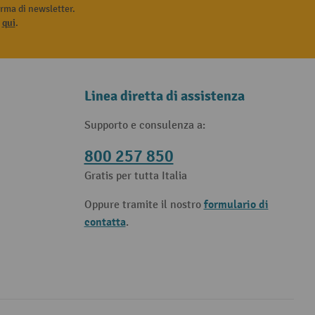
rma di newsletter.
i
qui
.
Linea diretta di assistenza
Supporto e consulenza a:
800 257 850
Gratis per tutta Italia
formulario di
Oppure tramite il nostro
contatta
.