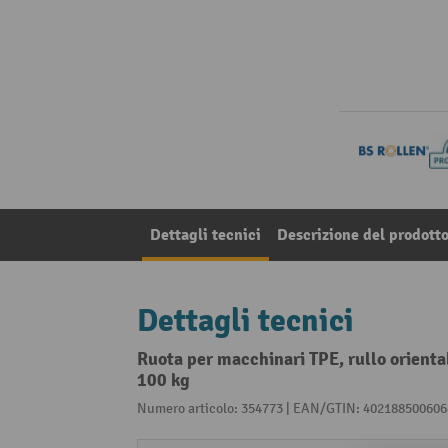
Dettagli tecnici
Descrizione del prodott
Dettagli tecnici
Ruota per macchinari TPE, rullo orientab
100 kg
Numero articolo: 354773 | EAN/GTIN: 402188500606