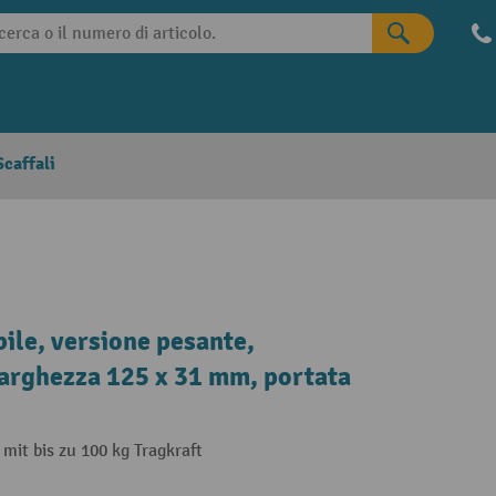
caffali
bile, versione pesante,
 larghezza 125 x 31 mm, portata
it bis zu 100 kg Tragkraft