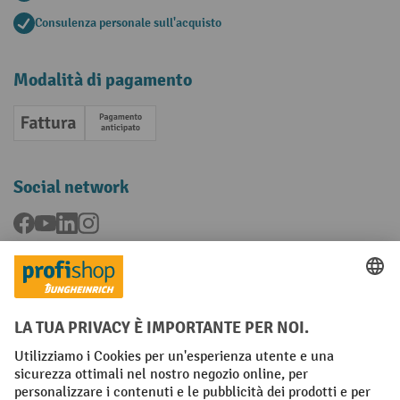
Consulenza personale sull'acquisto
Modalità di pagamento
Fattura
Pagamento anticipato
Social network
Facebook
YouTube
LinkedIn
Instagram
Condizioni Generali di Vendita
Dichiarazione di protezione dei dati
Impronta
Impostazioni sulla privacy