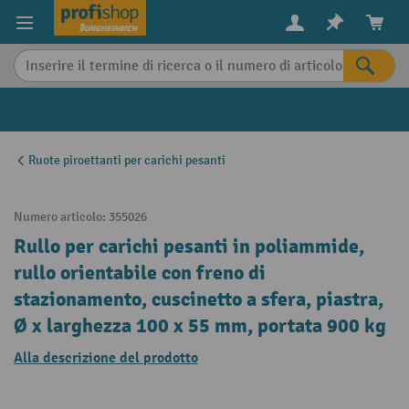
in content
Ruote piroettanti per carichi pesanti
Numero articolo:
355026
Rullo per carichi pesanti in poliammide,
rullo orientabile con freno di
stazionamento, cuscinetto a sfera, piastra,
Ø x larghezza 100 x 55 mm, portata 900 kg
Alla descrizione del prodotto