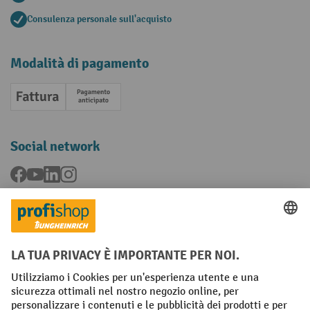
Consulenza personale sull'acquisto
Modalità di pagamento
Fattura
Pagamento anticipato
Social network
Facebook
YouTube
LinkedIn
Instagram
Condizioni Generali di Vendita
Dichiarazione di protezione dei dati
Impronta
Impostazioni sulla privacy