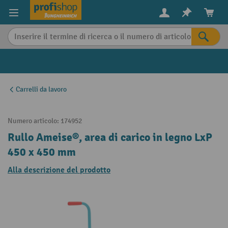
in content
Carrelli da lavoro
Numero articolo:
174952
Rullo Ameise®, area di carico in legno LxP
450 x 450 mm
Alla descrizione del prodotto