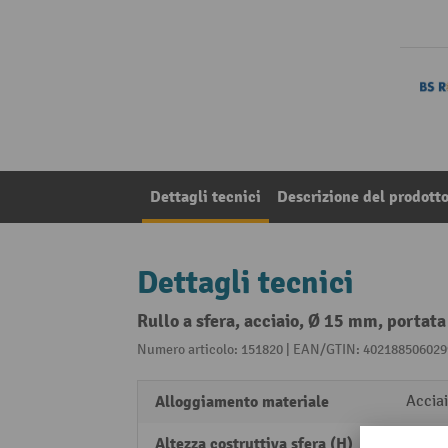
Dettagli tecnici
Descrizione del prodott
Dettagli tecnici
Rullo a sfera, acciaio, Ø 15 mm, portata
Numero articolo: 151820 | EAN/GTIN: 402188506029
Alloggiamento materiale
Accia
Altezza costruttiva sfera (H)
21 m