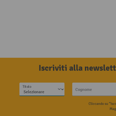
Iscriviti alla newsle
Titolo
Cognome
Cliccando su “Isc
Magg