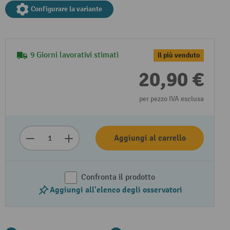
Configurare la variante
9 Giorni lavorativi stimati
Il più venduto
20,90 €
per pezzo IVA esclusa
Aggiungi al carrello
Confronta il prodotto
Aggiungi all'elenco degli osservatori