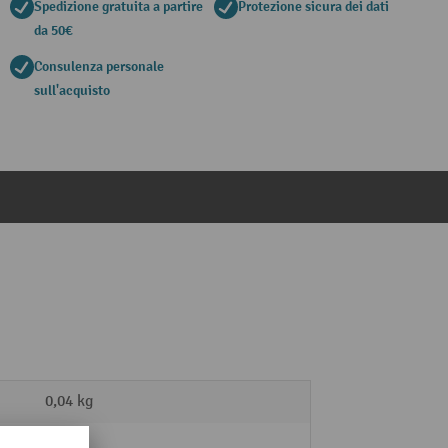
Spedizione gratuita a partire
Protezione sicura dei dati
da 50€
Consulenza personale
sull'acquisto
0,04 kg
50 kg