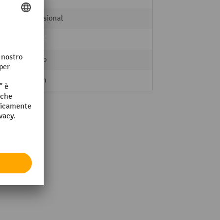
Professional
15 mm
Acciaio
9.5 mm