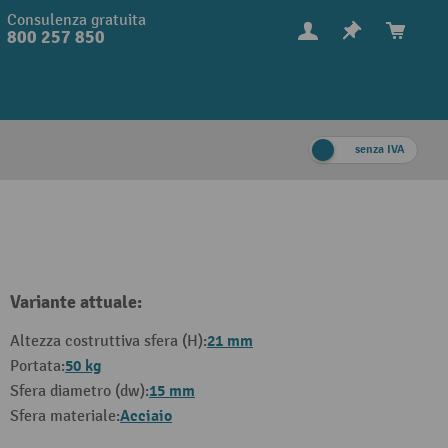
Consulenza gratuita
800 257 850
senza IVA
Variante attuale:
21 mm
Altezza costruttiva sfera (H):
50 kg
Portata:
15 mm
Sfera diametro (dw):
Acciaio
Sfera materiale: