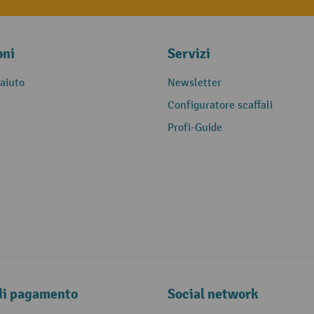
oni
Servizi
 aiuto
Newsletter
Configuratore scaffali
Profi-Guide
di pagamento
Social network