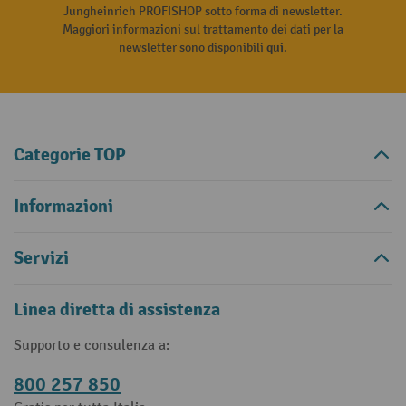
Jungheinrich PROFISHOP sotto forma di newsletter.
Maggiori informazioni sul trattamento dei dati per la
newsletter sono disponibili
qui
.
Categorie TOP
Informazioni
Servizi
Linea diretta di assistenza
Supporto e consulenza a:
800 257 850