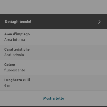
Dettagli tecnici
Area d'impiego
Area interna
Caratteristiche
Anti-scivolo
Colore
fluorescente
Lunghezza rulli
6 m
Mostra tutto