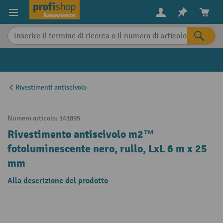
in content
Rivestimenti antiscivolo
Numero articolo:
141895
Rivestimento antiscivolo m2™
fotoluminescente nero, rullo, LxL 6 m x 25
mm
Alla descrizione del prodotto