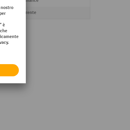
Performance
trasparente