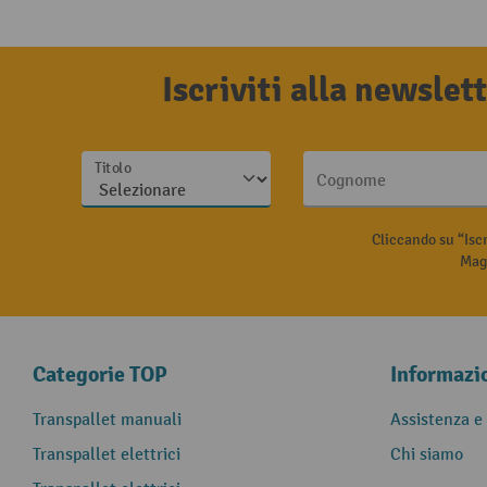
Iscriviti alla newsle
Titolo
Cognome
Cliccando su “Isc
Magg
Categorie TOP
Informazi
Transpallet manuali
Assistenza e
Transpallet elettrici
Chi siamo