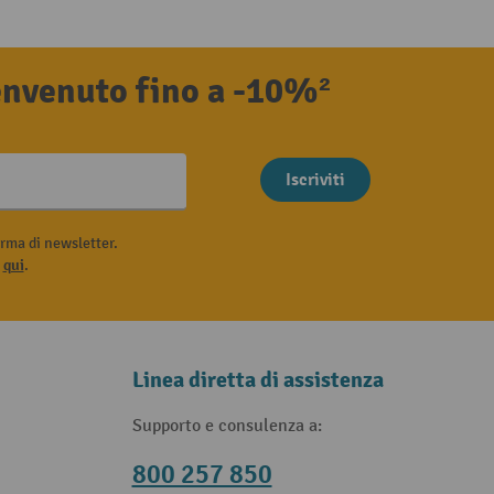
benvenuto fino a -10%²
Iscriviti
rma di newsletter.
i
qui
.
Linea diretta di assistenza
Supporto e consulenza a:
800 257 850