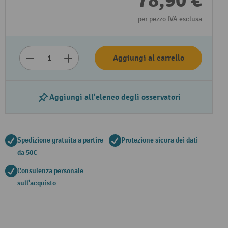
78,90 €
per pezzo IVA esclusa
Aggiungi al carrello
Aggiungi all'elenco degli osservatori
Spedizione gratuita a partire
Protezione sicura dei dati
da 50€
Consulenza personale
sull'acquisto