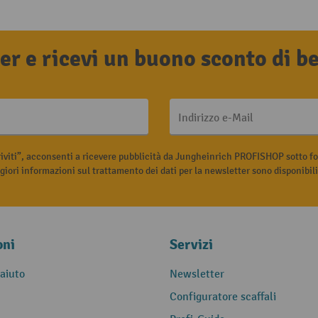
tter e ricevi un buono sconto di 
Indirizzo e-Mail
riviti”, acconsenti a ricevere pubblicità da Jungheinrich PROFISHOP sotto fo
iori informazioni sul trattamento dei dati per la newsletter sono disponibil
oni
Servizi
 aiuto
Newsletter
Configuratore scaffali