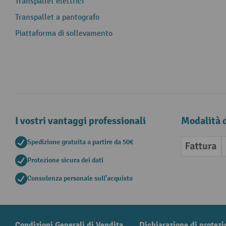
Transpallet elettrici
Transpallet a pantografo
Piattaforma di sollevamento
I vostri vantaggi professionali
Modalità 
Spedizione gratuita a partire da 50€
Fattura
Protezione sicura dei dati
Consulenza personale sull'acquisto
Condizioni Generali di Vendita
Dichiarazione di protezi