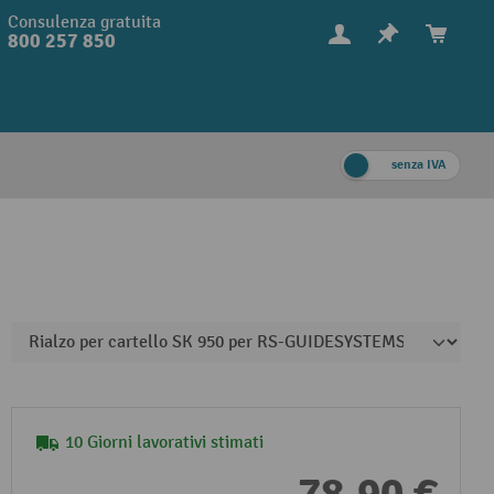
Consulenza gratuita
800 257 850
senza IVA
10 Giorni lavorativi stimati