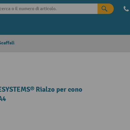
caffali
DESYSTEMS® Rialzo per cono
A4