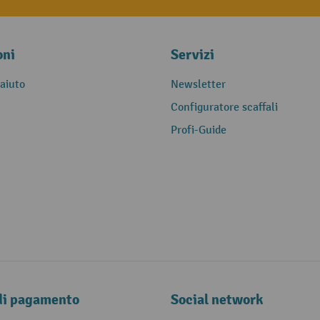
oni
Servizi
 aiuto
Newsletter
Configuratore scaffali
Profi-Guide
di pagamento
Social network