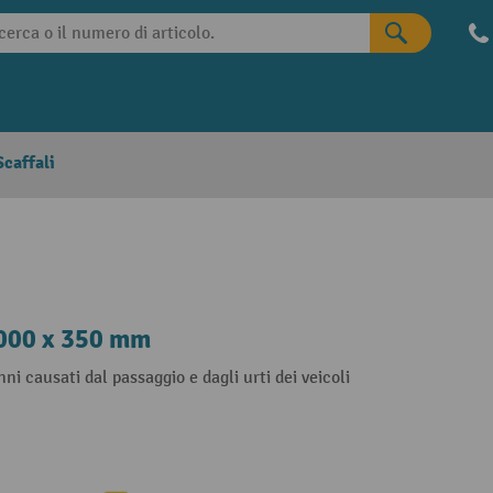
caffali
.000 x 350 mm
ni causati dal passaggio e dagli urti dei veicoli