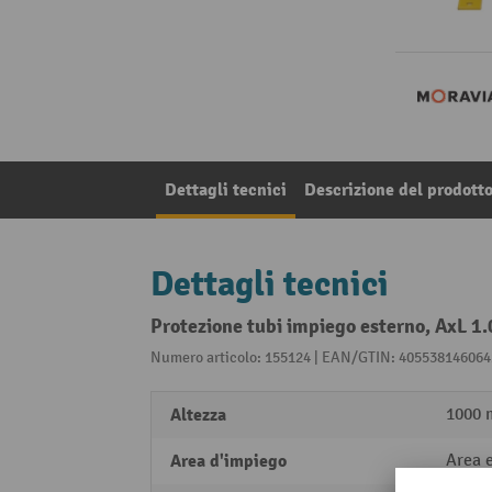
Dettagli tecnici
Descrizione del prodott
Dettagli tecnici
Protezione tubi impiego esterno, AxL 
Numero articolo: 155124 | EAN/GTIN: 405538146064
Altezza
1000
Area d'impiego
Area 