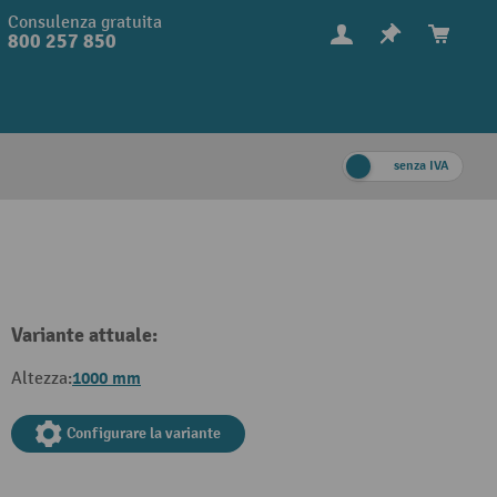
Consulenza gratuita
800 257 850
senza IVA
Variante attuale:
1000 mm
Altezza:
Configurare la variante