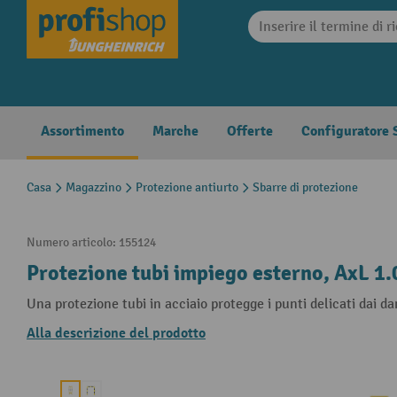
search
Skip to main navigation
Assortimento
Marche
Offerte
Configuratore S
Casa
Magazzino
Protezione antiurto
Sbarre di protezione
Numero articolo:
155124
Protezione tubi impiego esterno, AxL 1
Una protezione tubi in acciaio protegge i punti delicati dai dan
Alla descrizione del prodotto