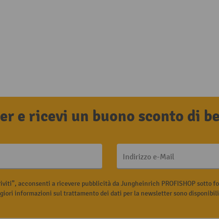
tter e ricevi un buono sconto di 
Indirizzo e-Mail
riviti”, acconsenti a ricevere pubblicità da Jungheinrich PROFISHOP sotto fo
iori informazioni sul trattamento dei dati per la newsletter sono disponibil