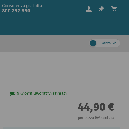
Consulenza gratuita
800 257 850
senza IVA
9 Giorni lavorativi stimati
44,90 €
per pezzo IVA esclusa