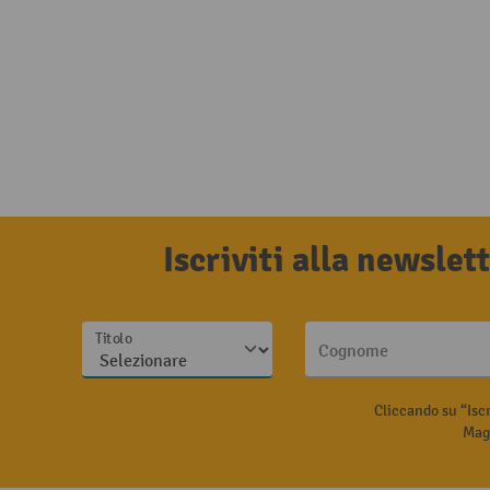
Iscriviti alla newsle
Titolo
Cognome
Cliccando su “Isc
Magg