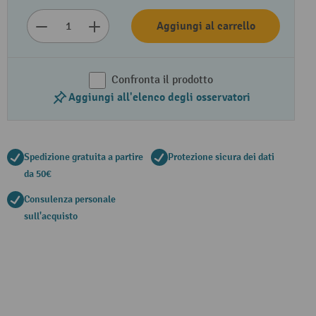
Aggiungi al carrello
Confronta il prodotto
Aggiungi all'elenco degli osservatori
Spedizione gratuita a partire
Protezione sicura dei dati
da 50€
Consulenza personale
sull'acquisto