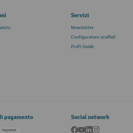
oni
Servizi
 aiuto
Newsletter
Configuratore scaffali
Profi-Guide
di pagamento
Social network
Facebook
YouTube
LinkedIn
Instagram