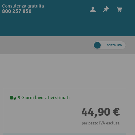
Consulenza gratuita
800 257 850
senza IVA
9 Giorni lavorativi stimati
44,90 €
per pezzo IVA esclusa