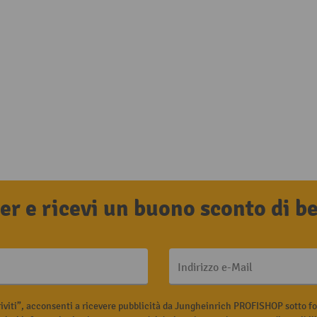
tter e ricevi un buono sconto di 
Indirizzo e-Mail
riviti”, acconsenti a ricevere pubblicità da Jungheinrich PROFISHOP sotto fo