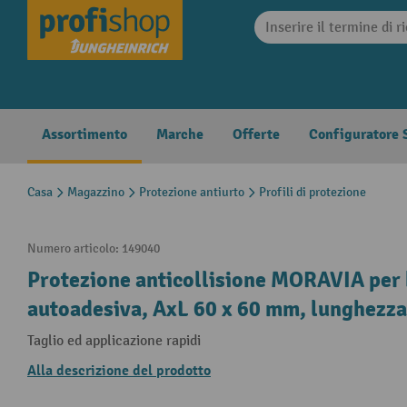
search
Skip to main navigation
Assortimento
Marche
Offerte
Configuratore S
Casa
Magazzino
Protezione antiurto
Profili di protezione
Numero articolo:
149040
Protezione anticollisione MORAVIA per 
autoadesiva, AxL 60 x 60 mm, lunghezza
Taglio ed applicazione rapidi
Alla descrizione del prodotto