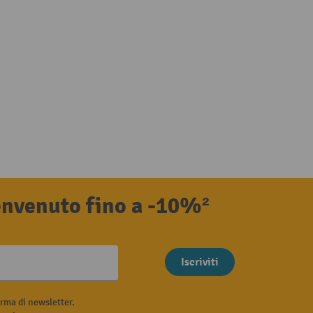
benvenuto fino a -10%²
Iscriviti
rma di newsletter.