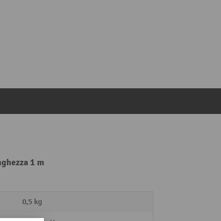
unghezza 1 m
0,5 kg