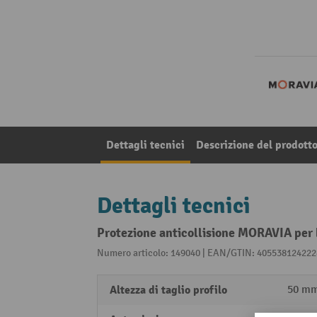
Dettagli tecnici
Descrizione del prodott
Dettagli tecnici
Protezione anticollisione MORAVIA per 
Numero articolo: 149040 | EAN/GTIN: 405538124222
Altezza di taglio profilo
50 m