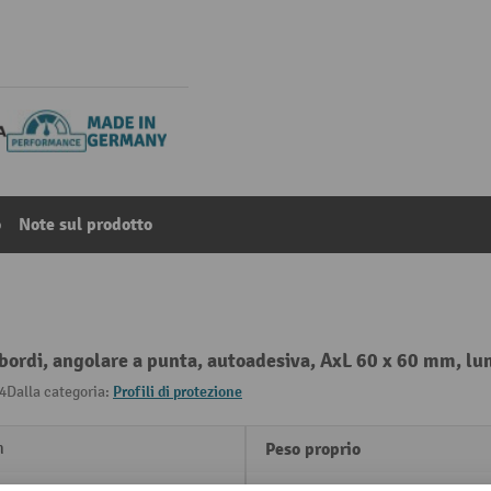
o
Note sul prodotto
bordi, angolare a punta, autoadesiva, AxL 60 x 60 mm, l
4
Dalla categoria:
Profili di protezione
m
Peso proprio