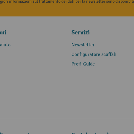
iori informazioni sul trattamento dei dati per la newsletter sono disponibil
oni
Servizi
 aiuto
Newsletter
Configuratore scaffali
Profi-Guide