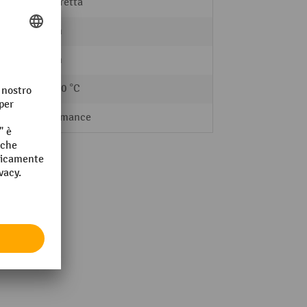
Squadretta
60 mm
60 mm
-40 - 90 °C
Performance