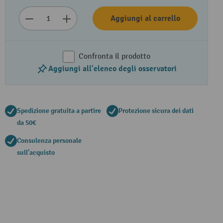
Aggiungi al carrello
Confronta il prodotto
Aggiungi all'elenco degli osservatori
Spedizione gratuita a partire
Protezione sicura dei dati
da 50€
Consulenza personale
sull'acquisto