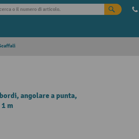
caffali
bordi, angolare a punta,
 1 m