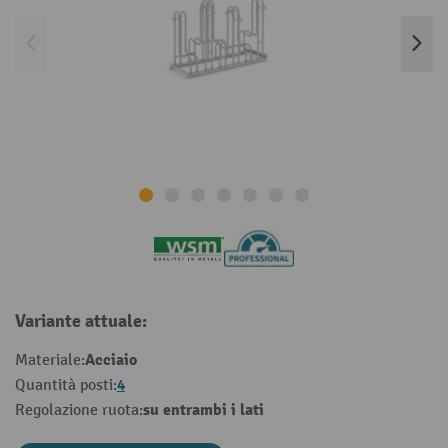
Variante attuale:
Acciaio
Materiale:
4
Quantità posti:
su entrambi i lati
Regolazione ruota: