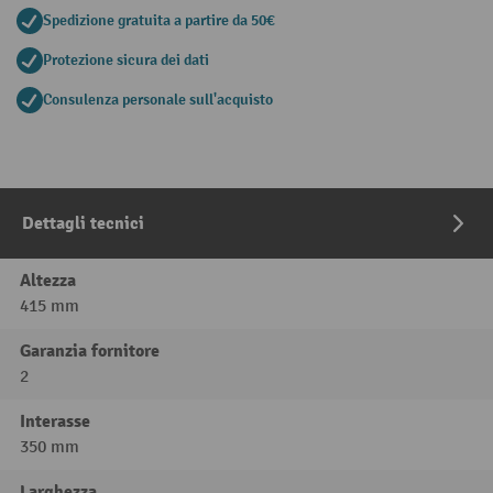
Spedizione gratuita a partire da 50€
Protezione sicura dei dati
Consulenza personale sull'acquisto
Dettagli tecnici
Altezza
415 mm
Garanzia fornitore
2
Interasse
350 mm
Larghezza