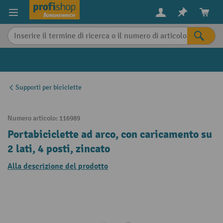
in content
Supporti per biciclette
Numero articolo:
116989
Portabiciclette ad arco, con caricamento su
2 lati, 4 posti, zincato
Alla descrizione del prodotto