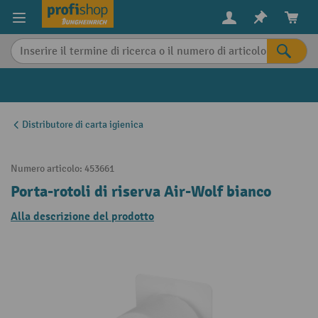
in content
Distributore di carta igienica
Numero articolo:
453661
Porta-rotoli di riserva Air-Wolf bianco
Alla descrizione del prodotto