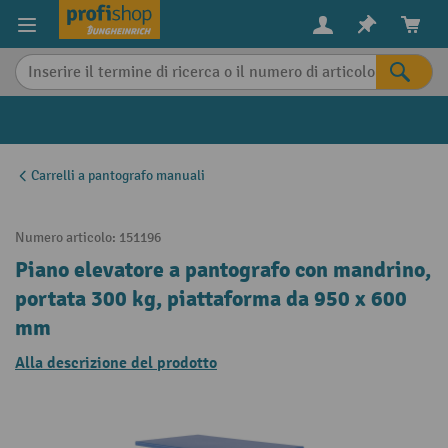
in content
Carrelli a pantografo manuali
Numero articolo:
151196
Piano elevatore a pantografo con mandrino,
portata 300 kg, piattaforma da 950 x 600
mm
Alla descrizione del prodotto