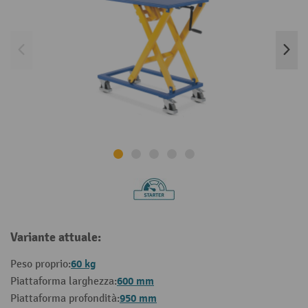
Variante attuale:
60 kg
Peso proprio:
600 mm
Piattaforma larghezza:
950 mm
Piattaforma profondità: