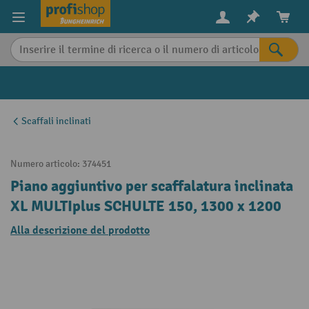
in content
Scaffali inclinati
Numero articolo:
374451
Piano aggiuntivo per scaffalatura inclinata
XL MULTIplus SCHULTE 150, 1300 x 1200
Alla descrizione del prodotto