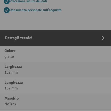
Protezione sicura dei dati
Consulenza personale sull'acquisto
Dettagli tecnici
Colore
giallo
Larghezza
152 mm
Lunghezza
152 mm
Marchio
NoTrax