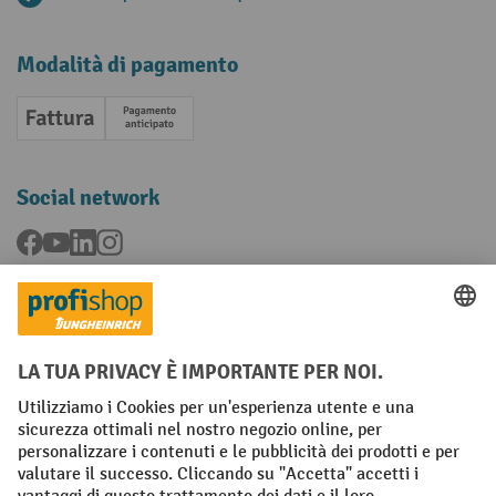
Modalità di pagamento
Fattura
Pagamento anticipato
Social network
Facebook
YouTube
LinkedIn
Instagram
Condizioni Generali di Vendita
Dichiarazione di protezione dei dati
Impronta
Impostazioni sulla privacy