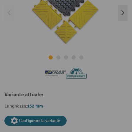
Variante attuale:
152 mm
Lunghezza:
Configurare la variante