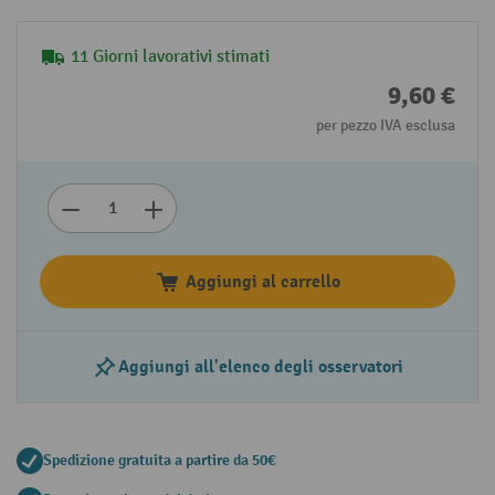
11 Giorni lavorativi stimati
9,60 €
per pezzo IVA esclusa
Aggiungi al carrello
Aggiungi all'elenco degli osservatori
Spedizione gratuita a partire da 50€