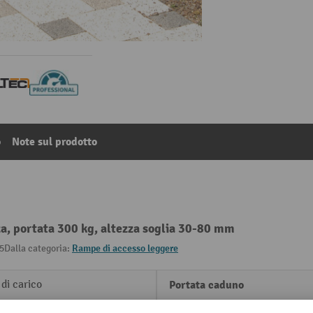
o
Note sul prodotto
za, portata 300 kg, altezza soglia 30-80 mm
5
Dalla categoria:
Rampe di accesso leggere
di carico
Portata caduno