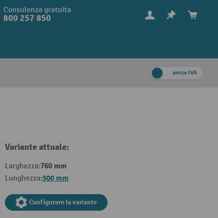
Consulenza gratuita
800 257 850
senza IVA
Variante attuale:
760 mm
Larghezza:
500 mm
Lunghezza:
Configurare la variante