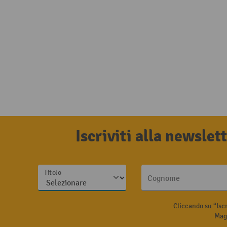
Iscriviti alla newsle
Titolo
Cognome
Cliccando su “Isc
Magg