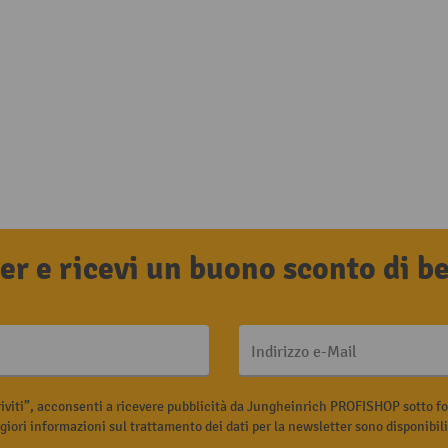
tter e ricevi un buono sconto di 
Indirizzo e-Mail
riviti”, acconsenti a ricevere pubblicità da Jungheinrich PROFISHOP sotto fo
iori informazioni sul trattamento dei dati per la newsletter sono disponibil