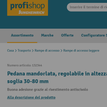
search
Skip to main navigation
Assortimento
Marche
Offerte
Configuratore S
Casa
Trasporto
Rampe di accesso
Rampe di accesso leggere
Numero articolo:
132344
Pedana mandorlata, regolabile in altezza
soglia 30-80 mm
Buona adesione grazie al rivestimento antiscivolo
Alla descrizione del prodotto