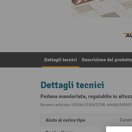
Dettagli tecnici
Descrizione del prodott
Dettagli tecnici
Pedana mandorlata, regolabile in altez
Numero articolo: 132344 | EAN/GTIN: 404501203037
Aiuto al carico tipo
Cunei 