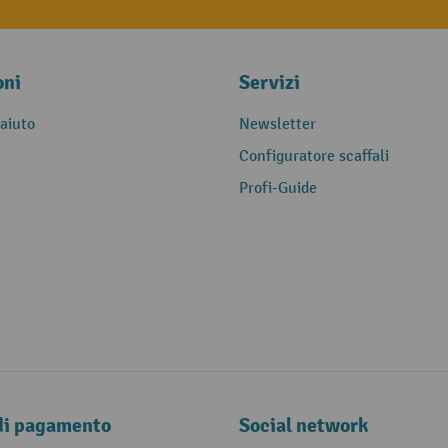
oni
Servizi
 aiuto
Newsletter
Configuratore scaffali
Profi-Guide
di pagamento
Social network