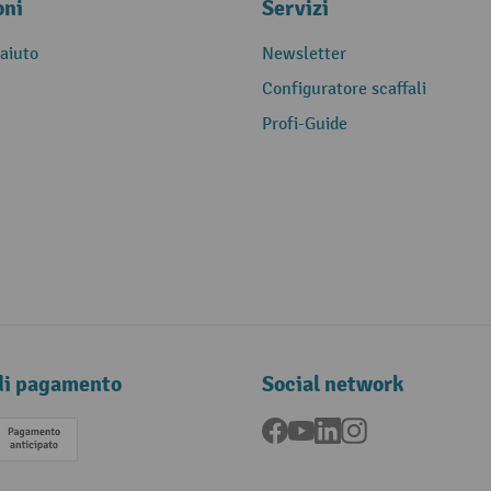
oni
Servizi
 aiuto
Newsletter
Configuratore scaffali
Profi-Guide
di pagamento
Social network
Facebook
YouTube
LinkedIn
Instagram
Pagamento anticipato