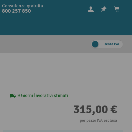
Consulenza gratuita
800 257 850
senza IVA
9 Giorni lavorativi stimati
315,00 €
per pezzo IVA esclusa