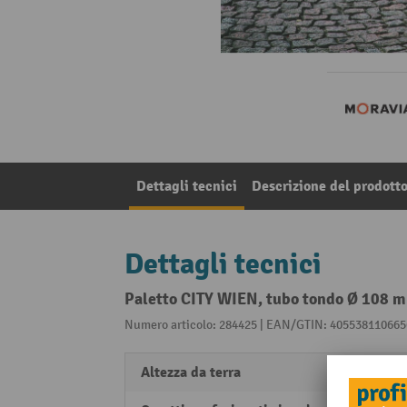
Dettagli tecnici
Descrizione del prodott
Dettagli tecnici
Paletto CITY WIEN, tubo tondo Ø 108 mm
Numero articolo: 284425 | EAN/GTIN: 405538110665
Altezza da terra
950 