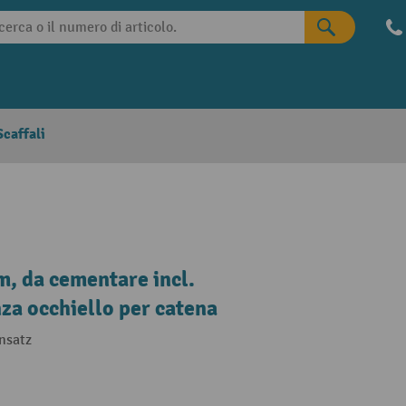
caffali
, da cementare incl.
za occhiello per catena
nsatz