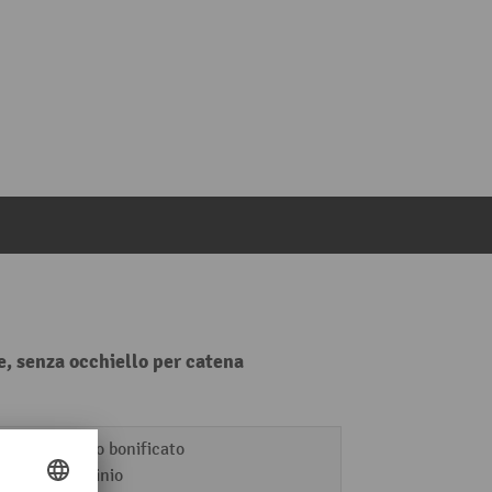
, senza occhiello per catena
Acciaio bonificato
Alluminio