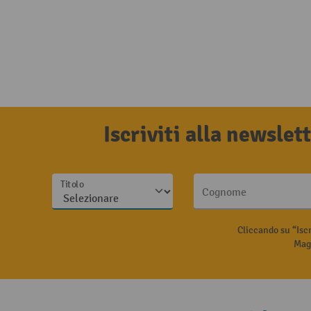
Iscriviti alla newsle
Titolo
Cognome
Cliccando su “Isc
Magg