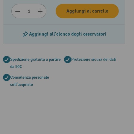
Aggiungi al carrello
Aggiungi all'elenco degli osservatori
Spedizione gratuita a partire
Protezione sicura dei dati
da 50€
Consulenza personale
sull'acquisto