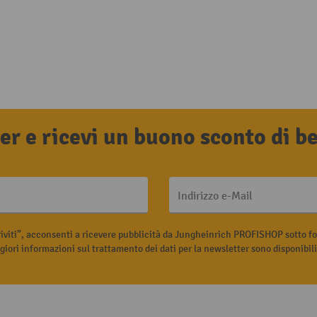
tter e ricevi un buono sconto di 
Indirizzo e-Mail
riviti”, acconsenti a ricevere pubblicità da Jungheinrich PROFISHOP sotto fo
iori informazioni sul trattamento dei dati per la newsletter sono disponibil