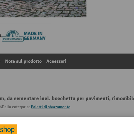
o
Note sul prodotto
Accessori
, da cementare incl. bocchetta per pavimenti, rimovibile
6
Dalla categoria:
Paletti di sbarramento
mm
Materiale