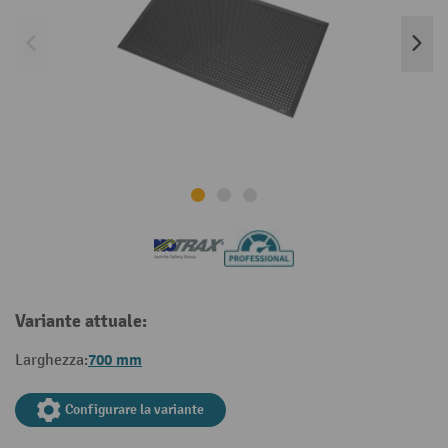
Variante attuale:
700 mm
Larghezza:
Configurare la variante