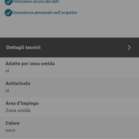
Protezione sicura dei dati
Consulenza personale sull'acquisto
Dettagli tecnici
Adatto per zona umida
sì
Antiscivolo
sì
Area d'impiego
Zona umida
Colore
nero