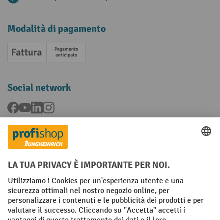
Modalità di pagamento
Fattura
Pagamento anticipato
Social network
Facebook
YouTube
LinkedIn
Instagram
Condizioni Generali di Vendita
Dichiarazione di protezione dei dati
Impronta
Impostazioni sulla privacy