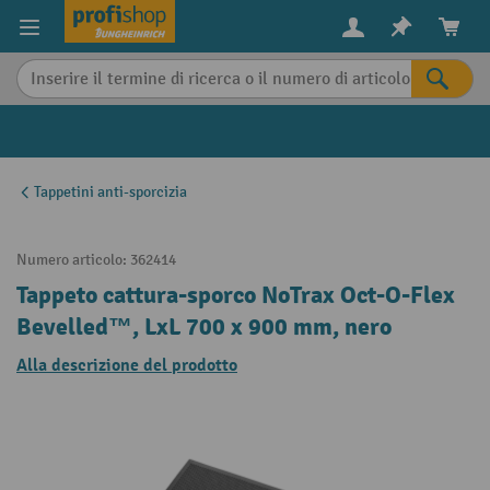
in content
Tappetini anti-sporcizia
Numero articolo:
362414
Tappeto cattura-sporco NoTrax Oct-O-Flex
Bevelled™, LxL 700 x 900 mm, nero
Alla descrizione del prodotto