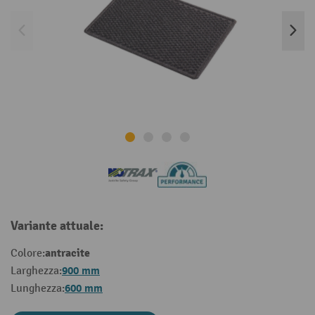
Variante attuale:
antracite
Colore:
900 mm
Larghezza:
600 mm
Lunghezza: