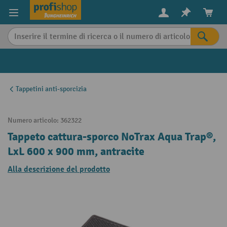
in content
Tappetini anti-sporcizia
Numero articolo:
362322
Tappeto cattura-sporco NoTrax Aqua Trap®,
LxL 600 x 900 mm, antracite
Alla descrizione del prodotto