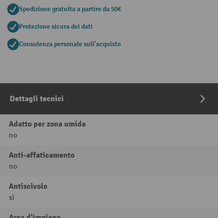
Spedizione gratuita a partire da 50€
Protezione sicura dei dati
Consulenza personale sull'acquisto
Dettagli tecnici
Adatto per zona umida
no
Anti-affaticamento
no
Antiscivolo
sì
Area d'impiego