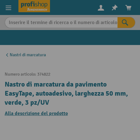
in content
Nastri di marcatura
Numero articolo:
374822
Nastro di marcatura da pavimento
EasyTape, autoadesivo, larghezza 50 mm,
verde, 3 pz/UV
Alla descrizione del prodotto