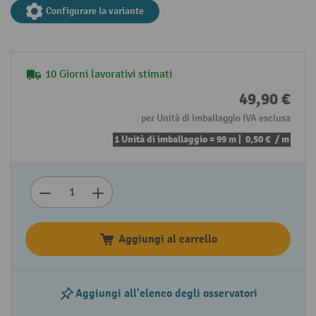
Configurare la variante
10 Giorni lavorativi stimati
49,90 €
per Unità di imballaggio IVA esclusa
1 Unità di imballaggio = 99 m |
0,50 €
/ m
Aggiungi al carrello
Aggiungi all'elenco degli osservatori