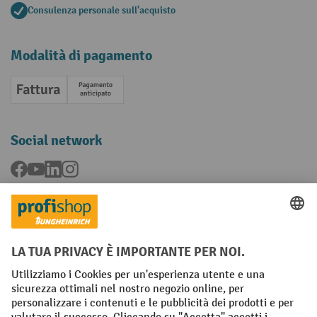
Consulenza personale sull'acquisto
Modalità di pagamento
Fattura
Pagamento anticipato
Social network
Facebook
YouTube
LinkedIn
Instagram
Condizioni Generali di Vendita
Dichiarazione di protezione dei dati
Impronta
Impostazioni sulla privacy