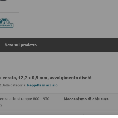
o
Note sul prodotto
 + cerato, 12,7 x 0,5 mm, avvolgimento dischi
1
Dalla categoria:
Reggette in acciaio
enza allo strappo: 800 - 930
Meccanismo di chiusura
2
Peso proprio