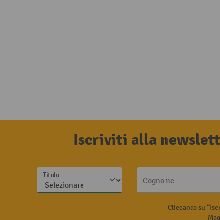
Iscriviti alla newsle
Titolo
Cognome
Cliccando su “Isc
Magg