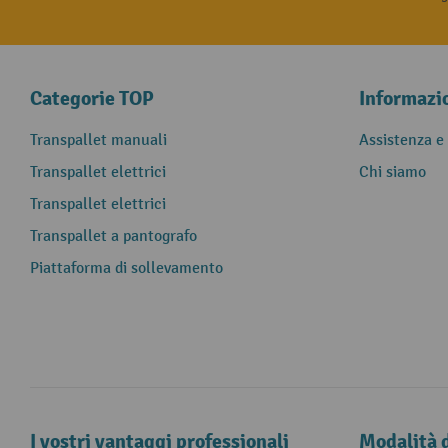
Categorie TOP
Informazi
Transpallet manuali
Assistenza e
Transpallet elettrici
Chi siamo
Transpallet elettrici
Transpallet a pantografo
Piattaforma di sollevamento
I vostri vantaggi professionali
Modalità 