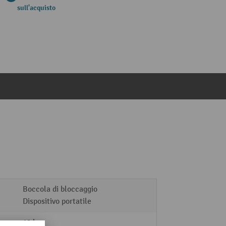
sull'acquisto
Boccola di bloccaggio
Dispositivo portatile
19 kg