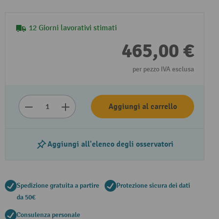
12 Giorni lavorativi stimati
465,00 €
per pezzo IVA esclusa
Aggiungi al carrello
Aggiungi all'elenco degli osservatori
Spedizione gratuita a partire
Protezione sicura dei dati
da 50€
Consulenza personale