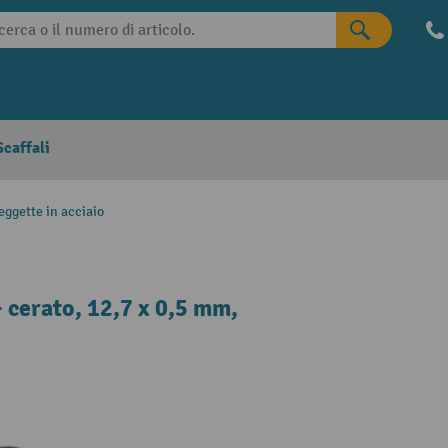
caffali
eggette in acciaio
+ cerato, 12,7 x 0,5 mm,