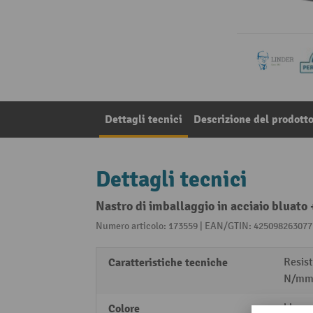
Dettagli tecnici
Descrizione del prodott
Dettagli tecnici
Nastro di imballaggio in acciaio bluato
Numero articolo: 173559 | EAN/GTIN: 425098263077
Caratteristiche tecniche
Resist
N/mm
Colore
blu