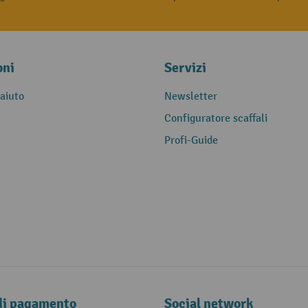
oni
Servizi
 aiuto
Newsletter
Configuratore scaffali
Profi-Guide
di pagamento
Social network