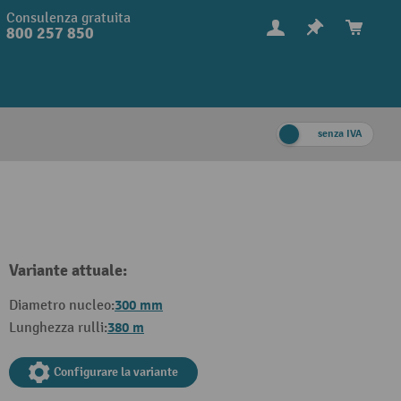
Consulenza gratuita
800 257 850
senza IVA
Variante attuale:
300 mm
Diametro nucleo:
380 m
Lunghezza rulli:
Configurare la variante