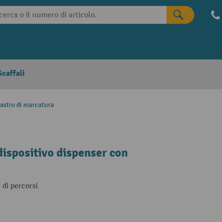
caffali
nastro di marcatura
ispositivo dispenser con
di percorsi