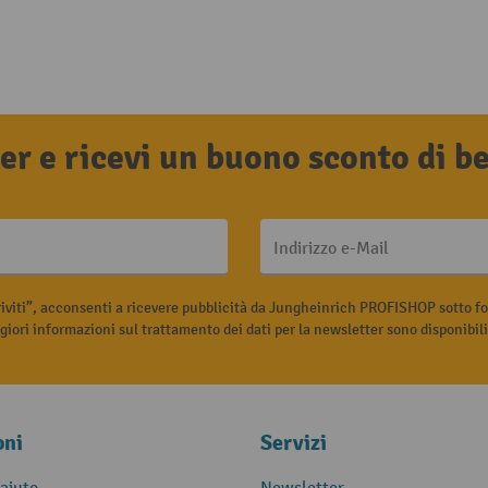
tter e ricevi un buono sconto di 
Indirizzo e-Mail
riviti”, acconsenti a ricevere pubblicità da Jungheinrich PROFISHOP sotto fo
iori informazioni sul trattamento dei dati per la newsletter sono disponibil
oni
Servizi