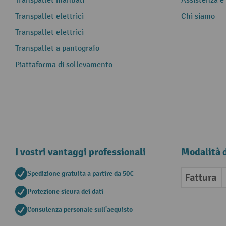
Transpallet manuali
Assistenza e
Transpallet elettrici
Chi siamo
Transpallet elettrici
Transpallet a pantografo
Piattaforma di sollevamento
I vostri vantaggi professionali
Modalità 
Spedizione gratuita a partire da 50€
Fattura
Protezione sicura dei dati
Consulenza personale sull'acquisto