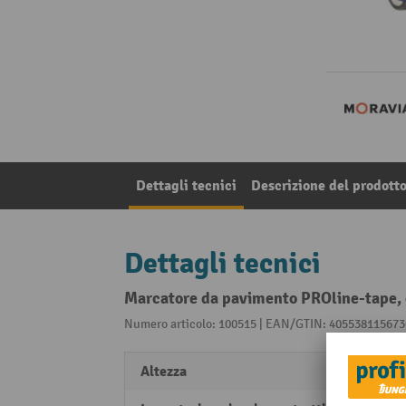
Dettagli tecnici
Descrizione del prodott
Dettagli tecnici
Marcatore da pavimento PROline-tape, d
Numero articolo: 100515 | EAN/GTIN: 405538115673
Altezza
800 