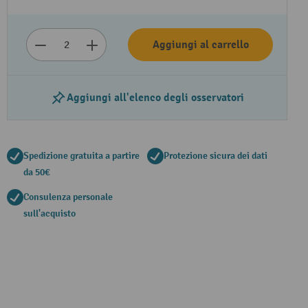
Aggiungi al carrello
Aggiungi all'elenco degli osservatori
Spedizione gratuita a partire
Protezione sicura dei dati
da 50€
Consulenza personale
sull'acquisto