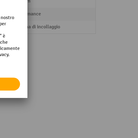
200 mm
Performance
Sistema di incollaggio