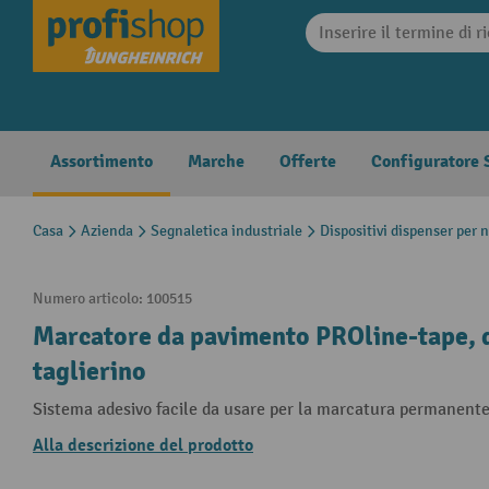
search
Skip to main navigation
Assortimento
Marche
Offerte
Configuratore S
Casa
Azienda
Segnaletica industriale
Dispositivi dispenser per 
Numero articolo:
100515
Marcatore da pavimento PROline-tape, d
taglierino
Sistema adesivo facile da usare per la marcatura permanente 
Alla descrizione del prodotto