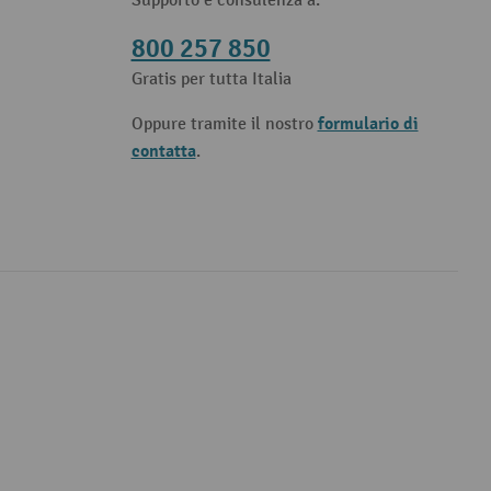
Supporto e consulenza a:
800 257 850
Gratis per tutta Italia
formulario di
Oppure tramite il nostro
contatta
.