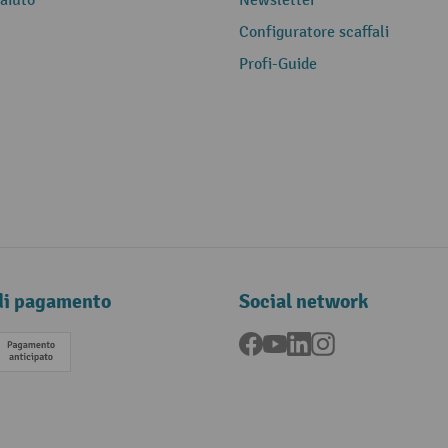
 aiuto
Newsletter
Configuratore scaffali
Profi-Guide
di pagamento
Social network
Facebook
YouTube
LinkedIn
Instagram
Pagamento anticipato