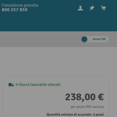
Consulenza gratuita
800 257 850
senza IVA
9 Giorni lavorativi stimati
238,00 €
per pezzo IVA esclusa
Quantità minima di acquisto: 2 pezzi