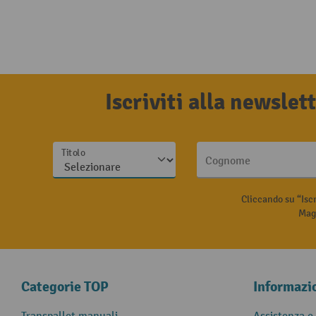
Iscriviti alla newsle
Titolo
Cognome
Cliccando su “Isc
Magg
Categorie TOP
Informazi