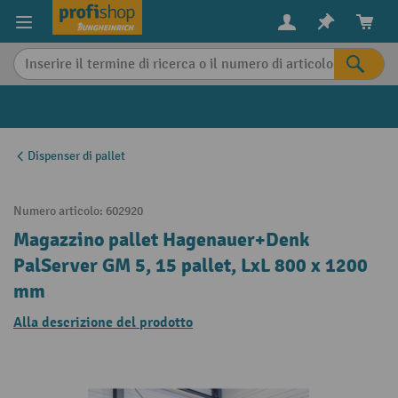
in content
Dispenser di pallet
Numero articolo:
602920
Magazzino pallet Hagenauer+Denk
PalServer GM 5, 15 pallet, LxL 800 x 1200
mm
Alla descrizione del prodotto