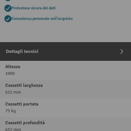
Protezione sicura dei dati
Consulenza personale sull'acquisto
Dettagli tecnici
Altezza
1000
Cassetti larghezza
612 mm
Cassetti portata
75 kg
Cassetti profondità
612 mm