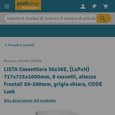
in content
Armadi a cassetti
Numero articolo:
207626
LISTA Cassettiera 36x36E, (LxPxH)
717x725x1000mm, 8 cassetti, altezze
frontali 50-200mm, grigio chiaro, CODE
Lock
Alla descrizione del prodotto