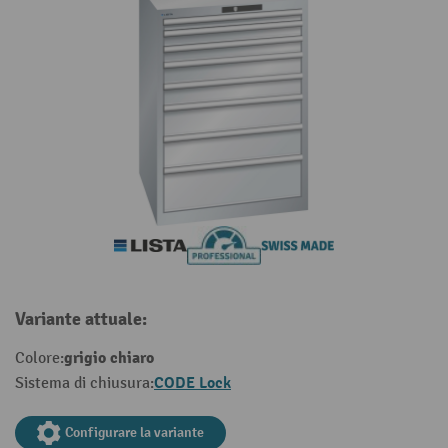
Variante attuale:
grigio chiaro
Colore:
CODE Lock
Sistema di chiusura:
Configurare la variante