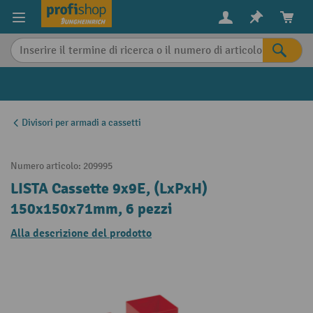
in content
Divisori per armadi a cassetti
Numero articolo:
209995
LISTA Cassette 9x9E, (LxPxH)
150x150x71mm, 6 pezzi
Alla descrizione del prodotto