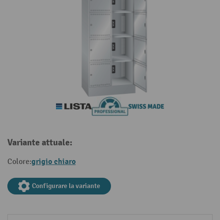
Variante attuale:
grigio chiaro
Colore:
Configurare la variante