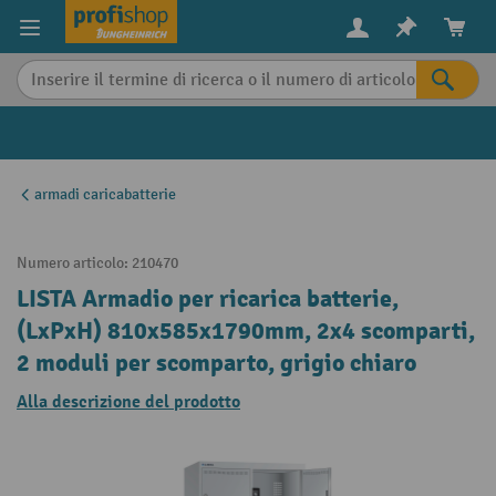
in content
armadi caricabatterie
Numero articolo:
210470
LISTA Armadio per ricarica batterie,
(LxPxH) 810x585x1790mm, 2x4 scomparti,
2 moduli per scomparto, grigio chiaro
Alla descrizione del prodotto